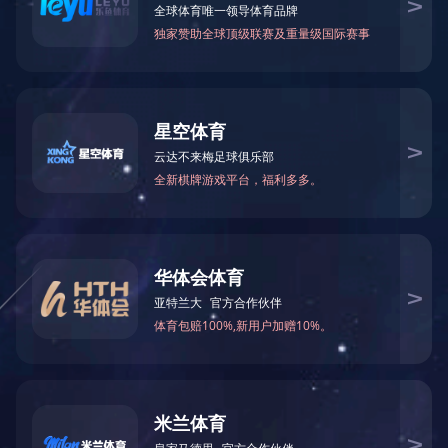
在对叉车轮胎更换时，千斤顶滑脱时被挤住的危险，利用千斤
顶顶起叉车时，确认千斤顶是否已牢固，禁止在顶起的叉车下方爬
动。
叉车轮胎的气压很高，并且很危险。
不要分解、组装轮胎、内胎、轮辋，或给叉车上的叉车轮胎充
气。这些都要有专用设备和技能，以及人员接受培训才能操作。
卸下叉车载荷，将叉车停放在平整，坚实路面上，施加停车制
动。在与所要更换的叉车轮胎下面放置垫块。一定要在规定顶起部
位把叉车顶起。更换前轮胎时，应在外侧门架下面，更换后轮胎
时，应在配重下面。
见叉车顶起到叉车轮胎，且依然稍稍与地面接触的程度，在车