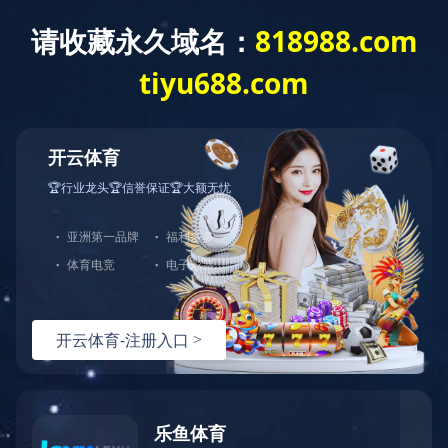

公司新闻
秉持着坚持品质、责任、精新、执着的理念，致力成为您满意的合作伙
伴，为客户提供完善的产品和服务。



位置：
首页
>
新闻资讯
>
公司新闻
公司新闻
行业动态
自己怎么更换叉车轮胎?


时间：2021-07-20
浏览：11096次