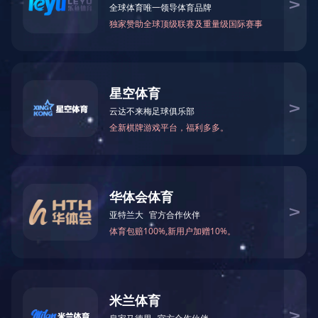
混料机海绵实芯轮胎
聚氨酯填充实芯轮胎
矿用充气轮胎
军工火炮实芯轮胎
开云网页版登录入口-开云（中国）
CONTACT US
联系人：
郭经理
固 话：
0391-3991678
手 机：
13569195652
传 真：
13839153995
邮 箱：
jzhcxj@163.com
地 址：