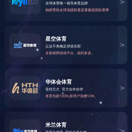
混料机海绵实芯轮胎
聚氨酯填充实芯轮胎
矿用充气轮胎
军工火炮实芯轮胎
开云网页版登录入口-开云（中国）
CONTACT US
联系人：
郭经理
固 话：
0391-3991678
手 机：
13569195652
传 真：
13839153995
邮 箱：
jzhcxj@163.com
地 址：