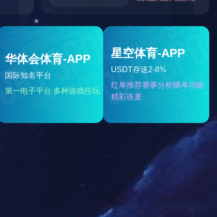

咨询热线：
13569195652
军用系列在内的五大系列多种规格的实芯轮胎产品。公司