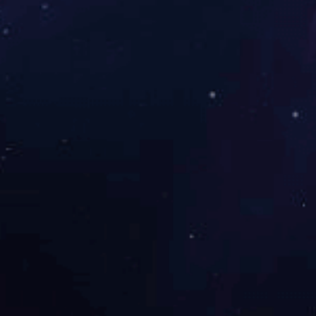
*
*
*
提交
上一篇：
12.00-24
下一篇：
没有了