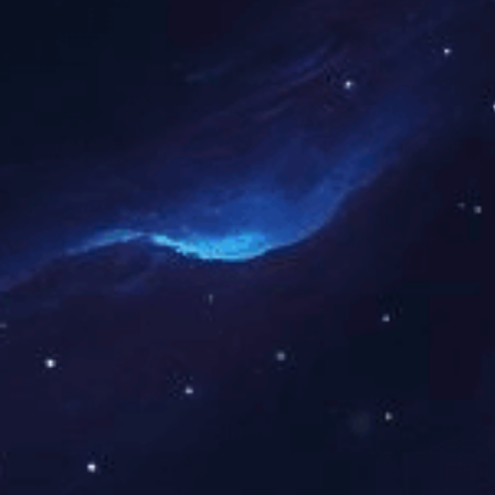
在线订购
注：
*
为必填项
*
*