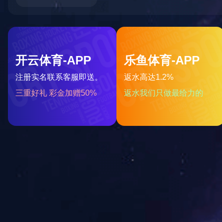
产品详情
相关案例
在线订购
产品详情
公司产品实芯轮胎分为海绵实芯轮胎、聚氨酯实芯轮胎，
还可根据客户的特殊需求提供全面的解决方案，进行定制