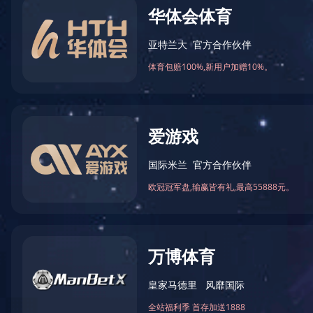

位置：
首页
>
产品中心
>
混料机海绵实芯轮胎