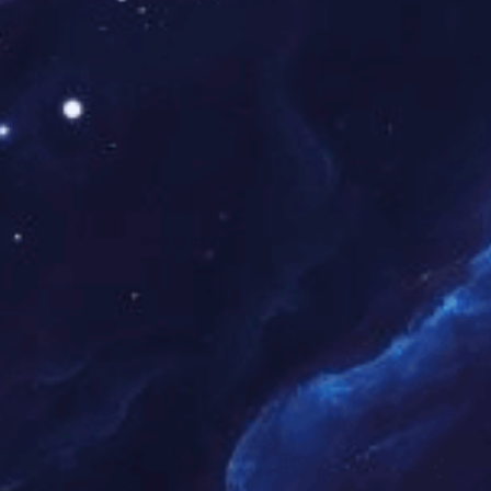
列、矿用设备车辆系列在内的三大系列多种规格。
用寿命长、无须充气等特性，能够连续作业、避免停机损失、大幅度提
特殊车辆装配。
、生热低等特性，产品广泛应用于井下矿山、港口码头等场景。
辆