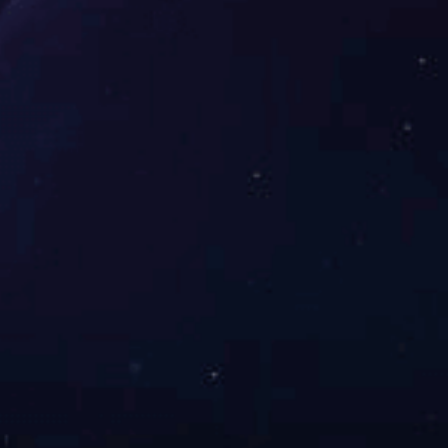
求，如原料的类型、容量、进
登录入口-开云（中国）的24
开云网页版登录入口
地址：焦作新区丰收路马庄段
电话：13569195652
邮箱：jzhcxj@163.com