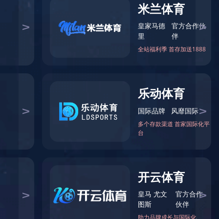
芯
聚氨酯填充实芯
矿用充气轮
军工火炮实芯
轮胎
胎
轮胎
轮胎、聚氨酯实芯轮胎，涵盖混料机专用系列、矿用系
套系列、军用系列在内的五大系列多种规格的实芯轮胎产
求提供全面的解决方案，进行定制化生产，以提高实芯轮胎
胎涵盖工业车辆系列、工程机械车辆系列、矿用设备车辆


 实芯轮胎优越性与应用： 海绵实芯轮胎具有承载能
色环保
安全稳定
完善售后