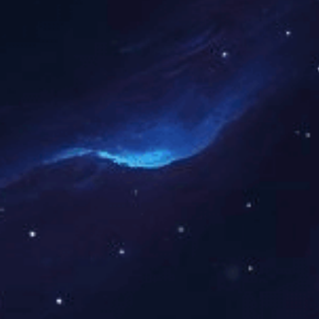
在线订购
注：
*
为必填项
*
*