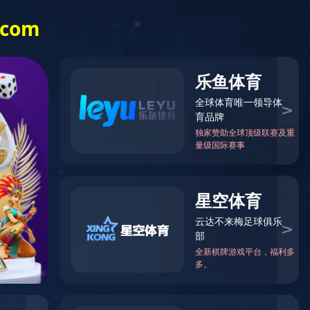
客户案例
资质荣誉
招贤纳士
开云网页版登
录入口-开云
CASE
HONOR
JOIN
CONTACT
善的产品和服务。
（中国）