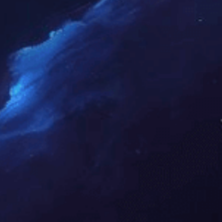
高生产效率等特点。因而广泛应用于钢铁企业烧结设备的