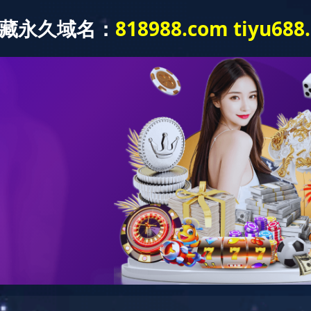
网站首页
关于我们
新闻资讯
产品中心
HOME
ABOUT
NEWS
PRODUCT
混料机海绵实芯轮胎
、责任、精新、执着的理念，致力成为您满意的合作伙伴，为客户提供完


