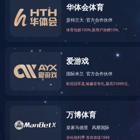

位置：
首页
>
产品中心
>
混料机海绵实芯轮胎