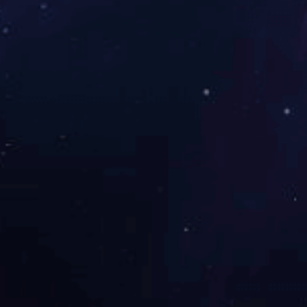
*
*
*
提交
上一篇：
13.00-20
下一篇：
10.00-20、12.00-20