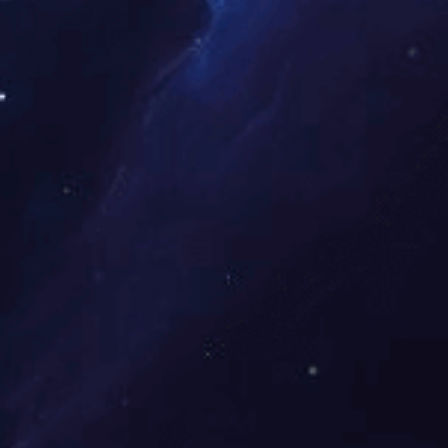
温馨提醒：
为了能及时和您取得联系，请