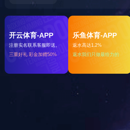
产品详情
相关案例
在线订购
产品详情
公司产品实芯轮胎分为海绵实芯轮胎、聚氨酯实芯轮胎，
还可根据客户的特殊需求提供全面的解决方案，进行定制