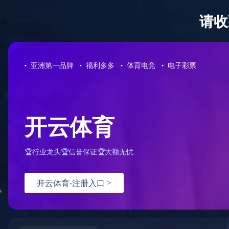
开云
秉持着坚持品质