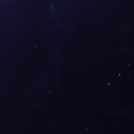
您务必填写您的联系方式和需求信息，您可以输入您的需