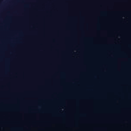
求，如原料的类型、容量、进
登录入口-开云（中国）的24
开云网页版登录入口
地址：焦作新区丰收路马庄段
电话：13569195652
邮箱：jzhcxj@163.com