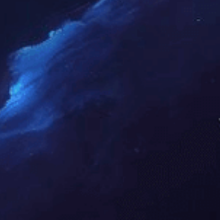
高生产效率等特点。因而广泛应用于钢铁企业烧结设备的