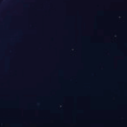
求，如原料的类型、容量、进
登录入口-开云（中国）的24
开云网页版登录入口
地址：焦作新区丰收路马庄段
电话：13569195652
邮箱：jzhcxj@163.com