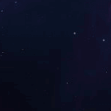
*
*
*
提交
上一篇：
14.00-20
下一篇：
12.00-20