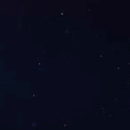
料尺寸、最终产品的尺寸等；您也可以通过商务开云网页版
小时在线客服，维科智能矿机-致力成为您满意的合作伙伴！
-开云（中国）
路南