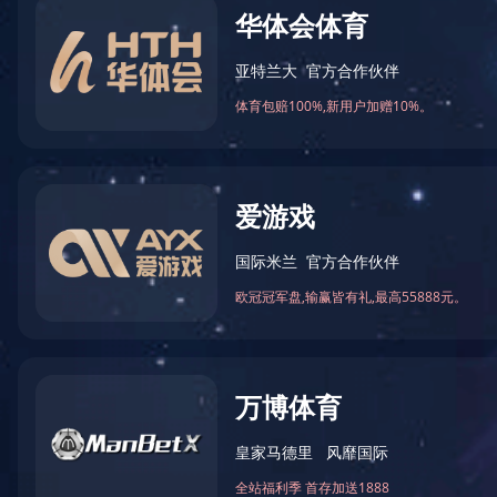

位置：
首页
>
产品中心
>
混料机海绵实芯轮胎