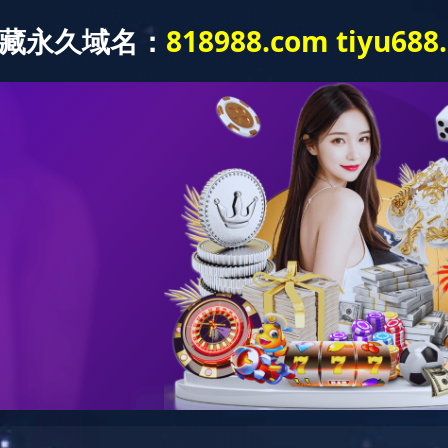
网站首页
关于我们
新闻资讯
产品中心
HOME
ABOUT
NEWS
PRODUCT
混料机海绵实芯轮胎
、责任、精新、执着的理念，致力成为您满意的合作伙伴，为客户提供完


