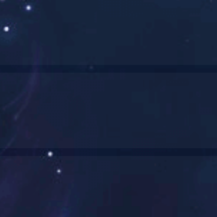
开云网页版登录入口-开云
混料机海绵实
（中国）
轮胎
12.00-24
产品概要
公司产品实芯轮胎分为海绵实芯
列、工程机械系列、特种车辆配
品。公司还可根据客户的特殊需
的承载能力。 公司产品充气轮


系列在内的三大系列多种规格。
质量保证
绿