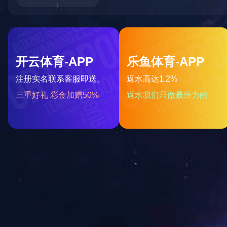
产品详情
相关案例
在线订购
产品详情
公司产品实芯轮胎分为海绵实芯轮胎、聚氨酯实芯轮胎，
还可根据客户的特殊需求提供全面的解决方案，进行定制