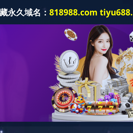
网站首页
关于我们
新闻资讯
产品中心
HOME
ABOUT
NEWS
PRODUCT
混料机海绵实芯轮胎
、责任、精新、执着的理念，致力成为您满意的合作伙伴，为客户提供完


