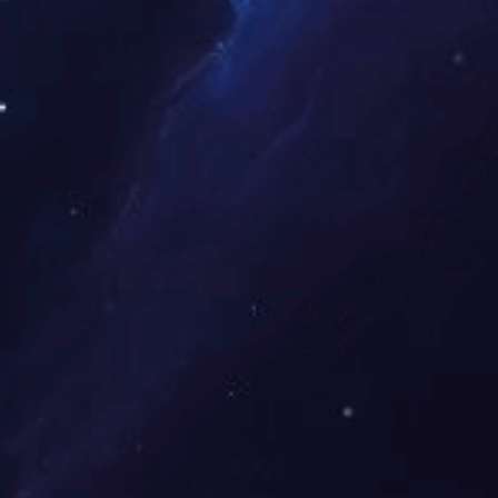
温馨提醒：
为了能及时和您取得联系，请