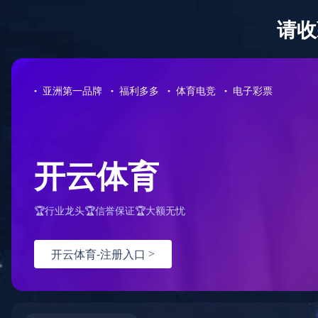
秉持着坚持品质