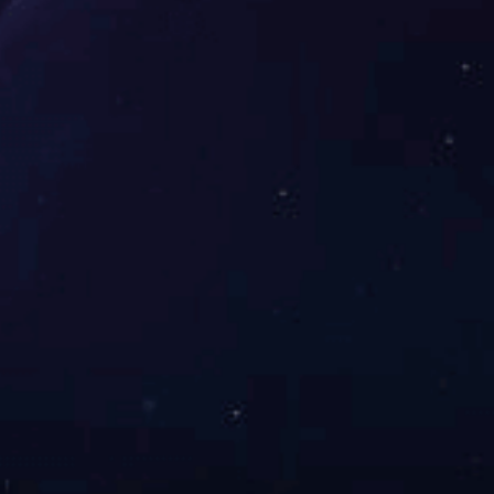
求，如原料的类型、容量、进
登录入口-开云（中国）的24
开云网页版登录入口
地址：焦作新区丰收路马庄段
电话：13569195652
邮箱：jzhcxj@163.com