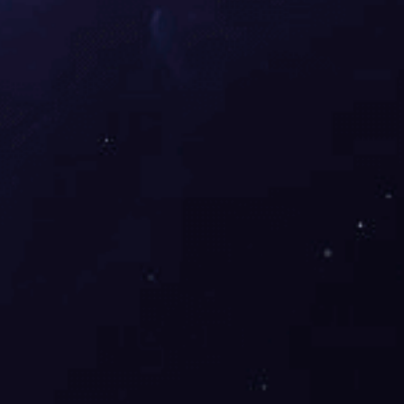
您务必填写您的联系方式和需求信息，您可以输入您的需