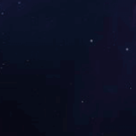
*
*
*
提交
上一篇：
14.00-24
下一篇：
14.00-20