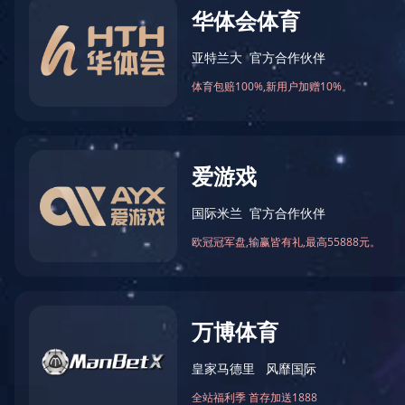

位置：
首页
>
产品中心
>
混料机海绵实芯轮胎