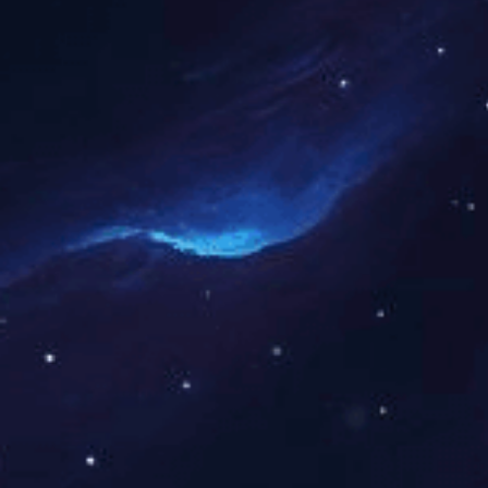
在线订购
注：
*
为必填项
*
*