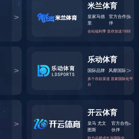
户案例
招贤纳士
开云网页版登录入口-开云（中国）