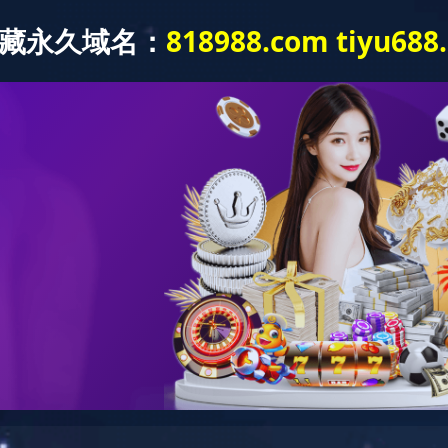
网站首页
关于我们
新闻资讯
产品中心
HOME
ABOUT
NEWS
PRODUCT
关于我们
、责任、精新、执着的理念，致力成为您满意的合作伙伴，为客户提供完


