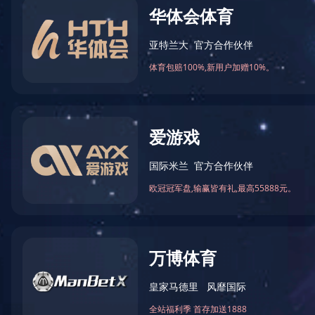

位置：
首页
>
关于我们
开云网页版登录入口-开云
做优质产品，以客户为中心，树恒成企业品牌!
开云网页版登录入口-开云（中国） 位于山川秀美，人
秀丽的山水养育着勤劳、勇敢、善良、诚信的的恒成人。