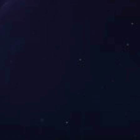
实用新型专利证书
厂区风采