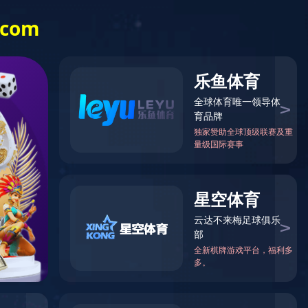
客户案例
资质荣誉
招贤纳士
开云网页版登
录入口-开云
CASE
HONOR
JOIN
CONTACT
善的产品和服务。
（中国）