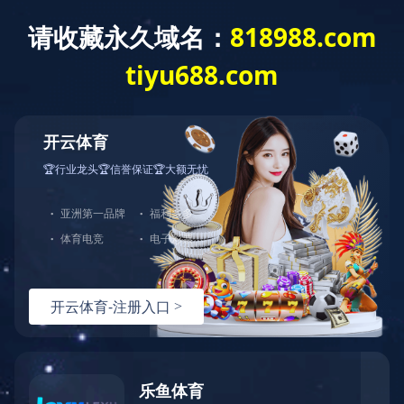

开云网页版登录入口-开云（中
国）
秉持着坚持品质、责任、精新、执着的理念，致力成为您满意的合作伙
伴，为客户提供完善的产品和服务。



位置：
首页
>
开云网页版登录入口-开云（中国）
公司简介
资质荣誉
厂区风采
客户案例
招贤纳士
开云网页版登录入口-开云（中国）
开云网页版登录入口-开云