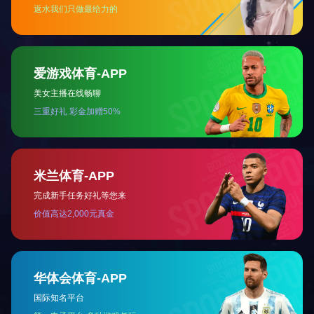
*
提交

电话：
0391-3991678

电话：
13569195652/13839153995

邮箱：
jzhcxj@163.com

邮箱：焦作新区丰收路马庄段路南