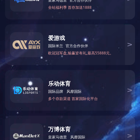
温馨提醒：
为了能及时和您取得联系，请您务必填写您的联系方式和需求信
息，您可以输入您的需求，如原料的类型、容量、进料尺寸、最终
产品的尺寸等；您也可以通过商务开云网页版登录入口-开云（中
国）的24小时在线客服，开云网页版登录入口-开云（中国） -致力
成为您满意的合作伙伴！
开云网页版登录入口-开云（中国）
地址：焦作新区丰收路马庄段路南