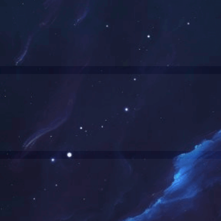
公司简介
资质荣誉
厂区风采
客
客户案例