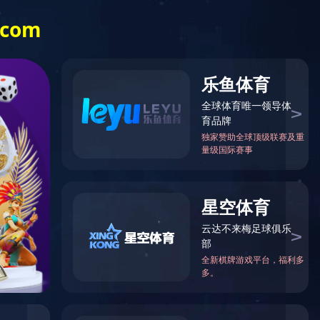
客户案例
资质荣誉
招贤纳士
开云网页版登
录入口-开云
CASE
HONOR
JOIN
CONTACT
善的产品和服务。
（中国）