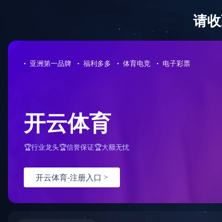
秉持着坚持品质